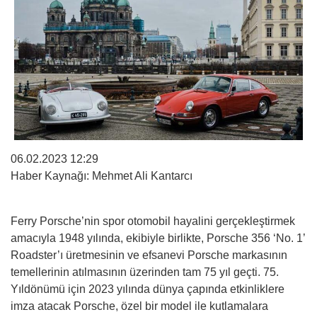
06.02.2023 12:29
Haber Kaynağı: Mehmet Ali Kantarcı
Ferry Porsche’nin spor otomobil hayalini gerçekleştirmek
amacıyla 1948 yılında, ekibiyle birlikte, Porsche 356 ‘No. 1’
Roadster’ı üretmesinin ve efsanevi Porsche markasının
temellerinin atılmasının üzerinden tam 75 yıl geçti. 75.
Yıldönümü için 2023 yılında dünya çapında etkinliklere
imza atacak Porsche, özel bir model ile kutlamalara