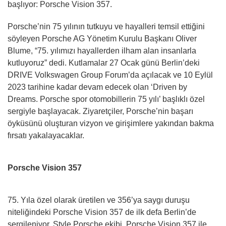
başlıyor: Porsche Vision 357.
Porsche’nin 75 yılının tutkuyu ve hayalleri temsil ettiğini
söyleyen Porsche AG Yönetim Kurulu Başkanı Oliver
Blume, “75. yılımızı hayallerden ilham alan insanlarla
kutluyoruz” dedi. Kutlamalar 27 Ocak günü Berlin’deki
DRIVE Volkswagen Group Forum’da açılacak ve 10 Eylül
2023 tarihine kadar devam edecek olan ‘Driven by
Dreams. Porsche spor otomobillerin 75 yılı’ başlıklı özel
sergiyle başlayacak. Ziyaretçiler, Porsche’nin başarı
öyküsünü oluşturan vizyon ve girişimlere yakından bakma
fırsatı yakalayacaklar.
Porsche Vision 357
75. Yıla özel olarak üretilen ve 356’ya saygı duruşu
niteliğindeki Porsche Vision 357 de ilk defa Berlin’de
sergileniyor. Style Porsche ekibi, Porsche Vision 357 ile