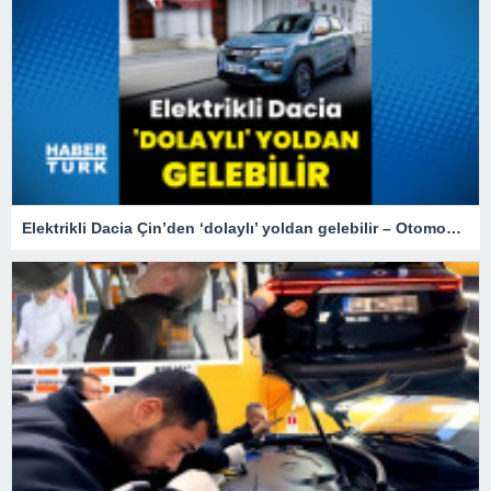
Elektrikli Dacia Çin’den ‘dolaylı’ yoldan gelebilir – Otomobil Haberleri