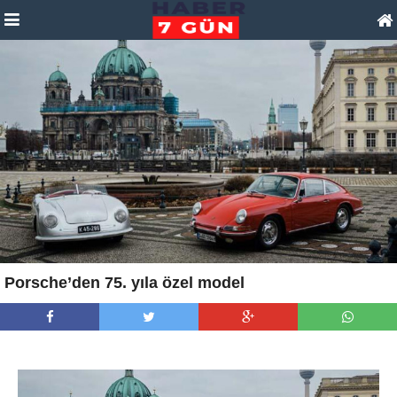
Porsche’den 75. yıla özel model