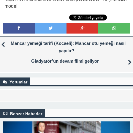
model
Mancar yemeği tarifi (Kocaeli): Mancar otu yemeği nasıl
yapılır?
Gladyatör’ün devam filmi geliyor
Yorumlar
Benzer Haberler