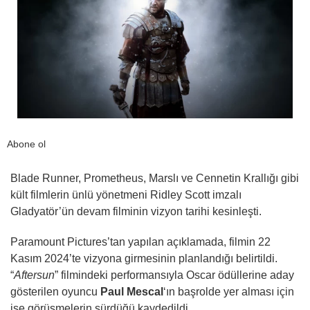
Abone ol
Blade Runner, Prometheus, Marslı ve Cennetin Krallığı gibi
kült filmlerin ünlü yönetmeni Ridley Scott imzalı
Gladyatör’ün devam filminin vizyon tarihi kesinleşti.
Paramount Pictures’tan yapılan açıklamada, filmin 22
Kasım 2024’te vizyona girmesinin planlandığı belirtildi.
“
Aftersun
” filmindeki performansıyla Oscar ödüllerine aday
gösterilen oyuncu
Paul Mescal
‘ın başrolde yer alması için
ise görüşmelerin sürdüğü kaydedildi.