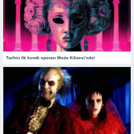
Tarihin ilk komik operası Moda Kilisesi’nde!