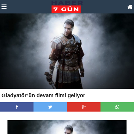
Gladyatör’ün devam filmi geliyor