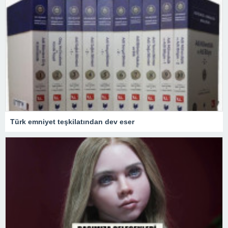
Türk emniyet teşkilatından dev eser