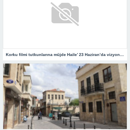
Korku filmi tutkunlarına müjde Haile’ 23 Haziran’da vizyonda