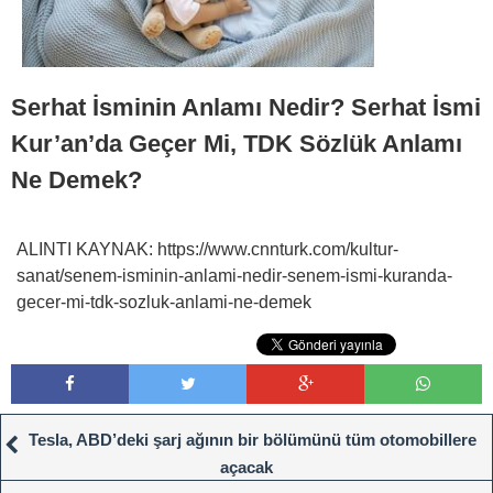
Serhat İsminin Anlamı Nedir? Serhat İsmi
Kur’an’da Geçer Mi, TDK Sözlük Anlamı
Ne Demek?
ALINTI KAYNAK: https://www.cnnturk.com/kultur-
sanat/senem-isminin-anlami-nedir-senem-ismi-kuranda-
gecer-mi-tdk-sozluk-anlami-ne-demek
Tesla, ABD’deki şarj ağının bir bölümünü tüm otomobillere
açacak