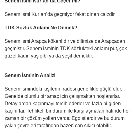
Senem İsmi Kur’an’da Geçer mi?
Senem ismi Kur’an’da geçmiyor fakat dinen caizdir.
TDK Sözlük Anlamı Ne Demek?
Senem ismi Arapça kökenlidir ve dilimize de Arapçadan
geçmiştir. Senem isminin TDK sözlükteki anlamı put, çok
güzel kadın yaş gibi ya da yeşil demektir.
Senem İsminin Analizi
Senem ismindeki kişilerin iradesi genellikle güçlü olur.
Genelde olumlu bir amaç için çalışmaktan hoşlanırlar.
Detaylardan kaçınmayı tercih ederler ve fazla bilgiden
kaçınırlar. Tehlikeli bir durum ile karşılaşmaları halinde her
zaman bir çözüm yolları vardır. Egoistlerdir ve bu durum
yakın çevreleri tarafından bazen can sıkıcı olabilir.