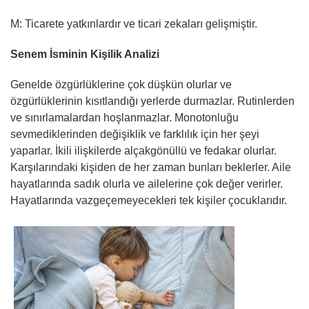
M: Ticarete yatkınlardır ve ticari zekaları gelişmiştir.
Senem İsminin Kişilik Analizi
Genelde özgürlüklerine çok düşkün olurlar ve
özgürlüklerinin kısıtlandığı yerlerde durmazlar. Rutinlerden
ve sınırlamalardan hoşlanmazlar. Monotonluğu
sevmediklerinden değişiklik ve farklılık için her şeyi
yaparlar. İkili ilişkilerde alçakgönüllü ve fedakar olurlar.
Karşılarındaki kişiden de her zaman bunları beklerler. Aile
hayatlarında sadık olurla ve ailelerine çok değer verirler.
Hayatlarında vazgeçemeyecekleri tek kişiler çocuklarıdır.