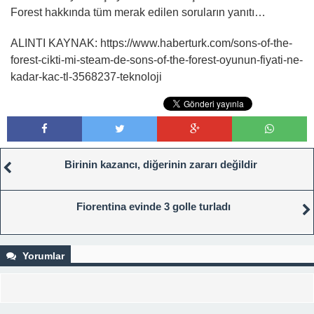
Forest hakkında tüm merak edilen soruların yanıtı…
ALINTI KAYNAK: https://www.haberturk.com/sons-of-the-
forest-cikti-mi-steam-de-sons-of-the-forest-oyunun-fiyati-ne-
kadar-kac-tl-3568237-teknoloji
Birinin kazancı, diğerinin zararı değildir
Fiorentina evinde 3 golle turladı
Yorumlar