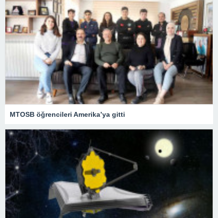
MTOSB öğrencileri Amerika’ya gitti