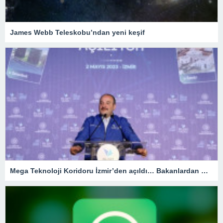
James Webb Teleskobu’ndan yeni keşif
Mega Teknoloji Koridoru İzmir’den açıldı… Bakanlardan mesaj seli!