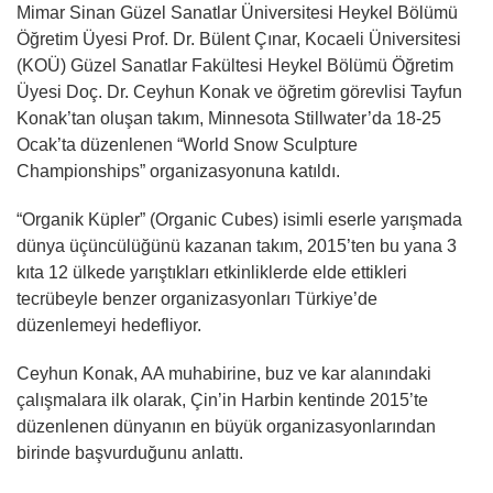
Mimar Sinan Güzel Sanatlar Üniversitesi Heykel Bölümü
Öğretim Üyesi Prof. Dr. Bülent Çınar, Kocaeli Üniversitesi
(KOÜ) Güzel Sanatlar Fakültesi Heykel Bölümü Öğretim
Üyesi Doç. Dr. Ceyhun Konak ve öğretim görevlisi Tayfun
Konak’tan oluşan takım, Minnesota Stillwater’da 18-25
Ocak’ta düzenlenen “World Snow Sculpture
Championships” organizasyonuna katıldı.
“Organik Küpler” (Organic Cubes) isimli eserle yarışmada
dünya üçüncülüğünü kazanan takım, 2015’ten bu yana 3
kıta 12 ülkede yarıştıkları etkinliklerde elde ettikleri
tecrübeyle benzer organizasyonları Türkiye’de
düzenlemeyi hedefliyor.
Ceyhun Konak, AA muhabirine, buz ve kar alanındaki
çalışmalara ilk olarak, Çin’in Harbin kentinde 2015’te
düzenlenen dünyanın en büyük organizasyonlarından
birinde başvurduğunu anlattı.