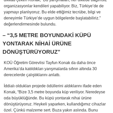
organizasyonlar kendileri yapabiliyor. Biz, Türkiye’de de
yapmayı planlıyoruz. Bu elde ettiğimiz tecrübe, bilgi ve
deneyimle Türkiye’de uygun bölgelerde başlatabiliriz.”
değerlendirmesinde bulundu.
– “3,5 METRE BOYUNDAKİ KÜPÜ
YONTARAK NİHAİ ÜRÜNE
DÖNÜŞTÜRÜYORUZ”
KOÜ Öğretim Görevlisi Tayfun Konak da daha önce
Amerika’da katıldıkları yarışmalarda sıfırın altında 30
derecelerde çalıştıklarını anlattı.
İddialı oldukları projede ödüllerini aldıklarını ifade eden
Konak, “Bize 3,5 metre boyunda küp veriliyor. Neredeyse
oda büyüklüğünde. Bu küpü yontarak nihai ürüne
dönüştürüyoruz. Heykeli yaparken, kullandığımız cihazlar
özel. Çünkü malzeme sert. Buza yakın aslında. Bunu