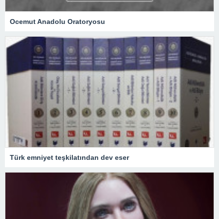
Ocemut Anadolu Oratoryosu
Türk emniyet teşkilatından dev eser