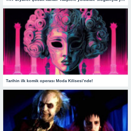
Tarihin ilk komik operası Moda Kilisesi’nde!