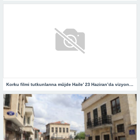
Korku filmi tutkunlarına müjde Haile’ 23 Haziran’da vizyonda