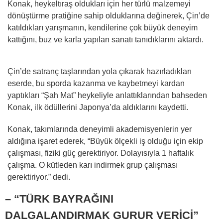
Konak, heykeltıraş oldukları için her türlü malzemeyi
dönüştürme pratiğine sahip olduklarına değinerek, Çin’de
katıldıkları yarışmanın, kendilerine çok büyük deneyim
kattığını, buz ve karla yapılan sanatı tanıdıklarını aktardı.
Çin’de satranç taşlarından yola çıkarak hazırladıkları
eserde, bu sporda kazanma ve kaybetmeyi kardan
yaptıkları “Şah Mat” heykeliyle anlattıklarından bahseden
Konak, ilk ödüllerini Japonya’da aldıklarını kaydetti.
Konak, takımlarında deneyimli akademisyenlerin yer
aldığına işaret ederek, “Büyük ölçekli iş olduğu için ekip
çalışması, fiziki güç gerektiriyor. Dolayısıyla 1 haftalık
çalışma. O kütleden karı indirmek grup çalışması
gerektiriyor.” dedi.
– “TÜRK BAYRAĞINI
DALGALANDIRMAK GURUR VERİCİ”