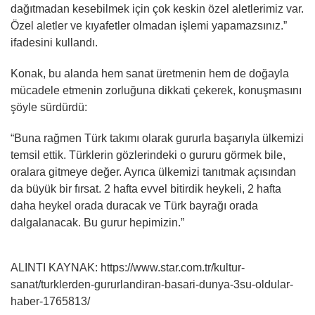
dağıtmadan kesebilmek için çok keskin özel aletlerimiz var.
Özel aletler ve kıyafetler olmadan işlemi yapamazsınız.”
ifadesini kullandı.
Konak, bu alanda hem sanat üretmenin hem de doğayla
mücadele etmenin zorluğuna dikkati çekerek, konuşmasını
şöyle sürdürdü:
“Buna rağmen Türk takımı olarak gururla başarıyla ülkemizi
temsil ettik. Türklerin gözlerindeki o gururu görmek bile,
oralara gitmeye değer. Ayrıca ülkemizi tanıtmak açısından
da büyük bir fırsat. 2 hafta evvel bitirdik heykeli, 2 hafta
daha heykel orada duracak ve Türk bayrağı orada
dalgalanacak. Bu gurur hepimizin.”
ALINTI KAYNAK: https://www.star.com.tr/kultur-
sanat/turklerden-gururlandiran-basari-dunya-3su-oldular-
haber-1765813/