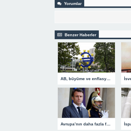
Yorumlar
Benzer Haberler
AB, büyüme ve enflasyon beklentisini yükseltti
Avrupa’nın daha fazla fabrikaya ihtiyacı var