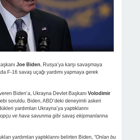
Başkanı
Joe Biden
, Rusya’ya karşı savaşmaya
a F-16 savaş uçağı yardımı yapmaya gerek
veren Biden’a, Ukrayna Devlet Başkanı
Volodimir
lebi soruldu. Biden, ABD’deki deneyimli askeri
dükleri yardımları Ukrayna’ya yaptıklarını
, topçu ve hava savunma gibi savaş ekipmanlarına
kları yardımları yaptıklarını belirten Biden,
“Onları bu