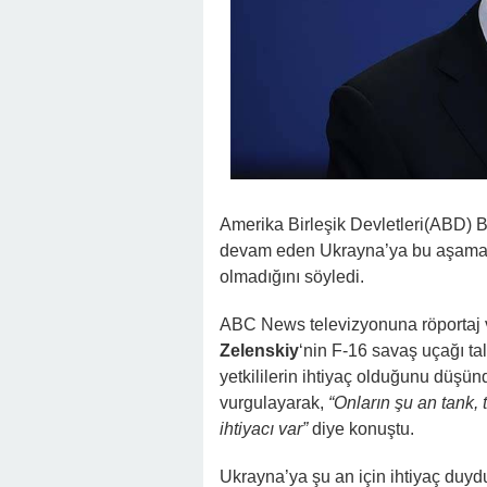
Amerika Birleşik Devletleri(ABD) 
devam eden Ukrayna’ya bu aşamad
olmadığını söyledi.
ABC News televizyonuna röportaj 
Zelenskiy
‘nin F-16 savaş uçağı ta
yetkililerin ihtiyaç olduğunu düşün
vurgulayarak,
“Onların şu an tank
ihtiyacı var”
diye konuştu.
Ukrayna’ya şu an için ihtiyaç duydu