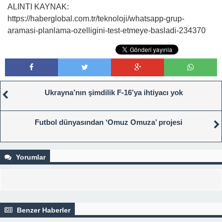
ALINTI KAYNAK:
https://haberglobal.com.tr/teknoloji/whatsapp-grup-
aramasi-planlama-ozelligini-test-etmeye-basladi-234370
Ukrayna’nın şimdilik F-16’ya ihtiyacı yok
Futbol dünyasından ‘Omuz Omuza’ projesi
Yorumlar
Benzer Haberler