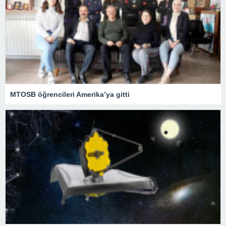
MTOSB öğrencileri Amerika’ya gitti