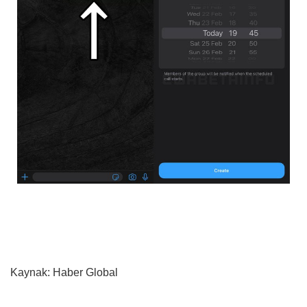
Kaynak: Haber Global