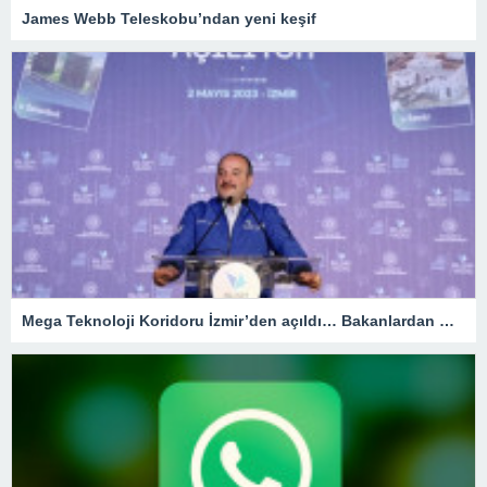
James Webb Teleskobu’ndan yeni keşif
Mega Teknoloji Koridoru İzmir’den açıldı… Bakanlardan mesaj seli!