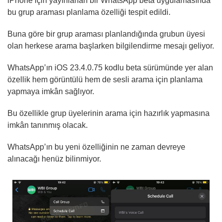
iPhone için yayınlanan bir WhatsApp beta uygulamasında
bu grup araması planlama özelliği tespit edildi.
Buna göre bir grup araması planlandığında grubun üyesi
olan herkese arama başlarken bilgilendirme mesajı geliyor.
WhatsApp’ın iOS 23.4.0.75 kodlu beta sürümünde yer alan
özellik hem görüntülü hem de sesli arama için planlama
yapmaya imkân sağlıyor.
Bu özellikle grup üyelerinin arama için hazırlık yapmasına
imkân tanınmış olacak.
WhatsApp’ın bu yeni özelliğinin ne zaman devreye
alınacağı henüz bilinmiyor.