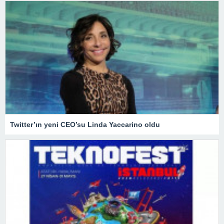
Twitter’ın yeni CEO’su Linda Yaccarino oldu