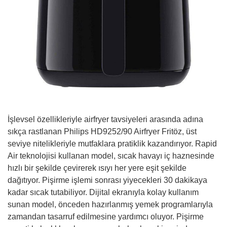
İşlevsel özellikleriyle airfryer tavsiyeleri arasında adına
sıkça rastlanan Philips HD9252/90 Airfryer Fritöz, üst
seviye nitelikleriyle mutfaklara pratiklik kazandırıyor. Rapid
Air teknolojisi kullanan model, sıcak havayı iç haznesinde
hızlı bir şekilde çevirerek ısıyı her yere eşit şekilde
dağıtıyor. Pişirme işlemi sonrası yiyecekleri 30 dakikaya
kadar sıcak tutabiliyor. Dijital ekranıyla kolay kullanım
sunan model, önceden hazırlanmış yemek programlarıyla
zamandan tasarruf edilmesine yardımcı oluyor. Pişirme