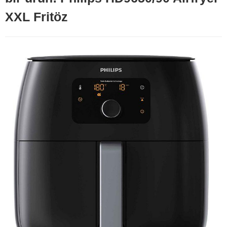
XXL Fritöz