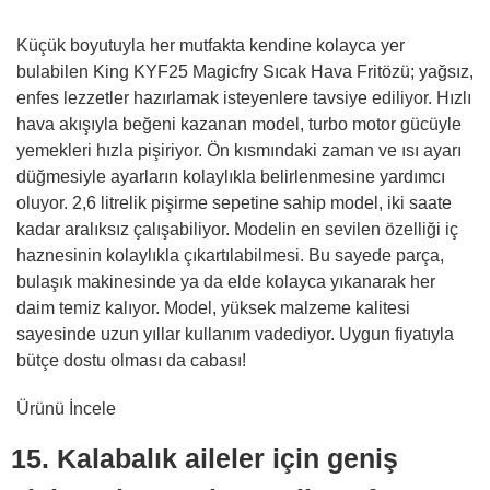
Küçük boyutuyla her mutfakta kendine kolayca yer
bulabilen King KYF25 Magicfry Sıcak Hava Fritözü; yağsız,
enfes lezzetler hazırlamak isteyenlere tavsiye ediliyor. Hızlı
hava akışıyla beğeni kazanan model, turbo motor gücüyle
yemekleri hızla pişiriyor. Ön kısmındaki zaman ve ısı ayarı
düğmesiyle ayarların kolaylıkla belirlenmesine yardımcı
oluyor. 2,6 litrelik pişirme sepetine sahip model, iki saate
kadar aralıksız çalışabiliyor. Modelin en sevilen özelliği iç
haznesinin kolaylıkla çıkartılabilmesi. Bu sayede parça,
bulaşık makinesinde ya da elde kolayca yıkanarak her
daim temiz kalıyor. Model, yüksek malzeme kalitesi
sayesinde uzun yıllar kullanım vadediyor. Uygun fiyatıyla
bütçe dostu olması da cabası!
Ürünü İncele
15. Kalabalık aileler için geniş