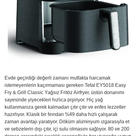
Evde geçirdiği değerli zamanı mutfakta harcamak
istemeyenlerin kaçırmaması gereken Tefal EY5018 Easy
Fry & Grill Classic Yağsız Fritöz Airfryer, üstün donanımı
sayesinde yiyecekleri hızlıca pişiriyor. Hiç yağ
kullanmanıza gerek kalmadan çıtır çıtır ve enfes lezzetler
hazırlıyor. Klasik bir fırından %49 daha hızlı çalışarak
zaman avantajı yaratıyor. Döküm alüminyum ızgarasıyla et
ve sebzelerin dışı çıtır, içi sulu olmasını sağlıyor. 80 ve 200