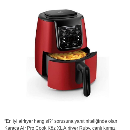
“En iyi airfryer hangisi?” sorusuna yanıt niteliğinde olan
Karaca Air Pro Cook Köz XL Airfryer Ruby, canlı kırmızı