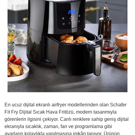
En ucuz dijital ekranlı airfryer modellerinden olan Schafer
Fit Fry Dijital Sıcak Hava Fritözü, modern tasarımıyla
görenlerin ilgisini çekiyor. Canlı renklere sahip geniş dijital
ekranıyla sıcaklık, zaman, fan ve programlama gibi
ayarların kolaylıkla yapılmasına imkân tanıyor. Ürünün