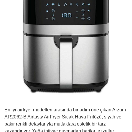
En iyi airfryer modelleri arasında bir adım öne çıkan Arzum
AR2062-B Airtasty AirFryer Sıcak Hava Fritözü, siyah ve
bakır renkli detaylarıyla mutfaklara estetik bir tarz
kazandırıyor. Yağa ihtiyaç duymadan harika lezzetler