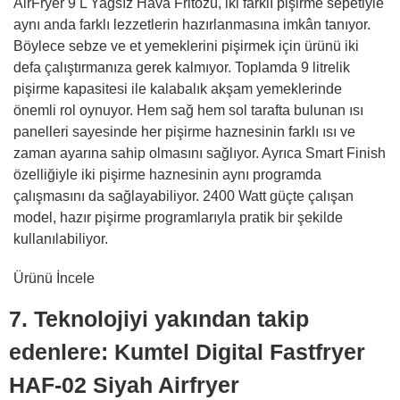
AirFryer 9 L Yağsız Hava Fritözü, iki farklı pişirme sepetiyle
aynı anda farklı lezzetlerin hazırlanmasına imkân tanıyor.
Böylece sebze ve et yemeklerini pişirmek için ürünü iki
defa çalıştırmanıza gerek kalmıyor. Toplamda 9 litrelik
pişirme kapasitesi ile kalabalık akşam yemeklerinde
önemli rol oynuyor. Hem sağ hem sol tarafta bulunan ısı
panelleri sayesinde her pişirme haznesinin farklı ısı ve
zaman ayarına sahip olmasını sağlıyor. Ayrıca Smart Finish
özelliğiyle iki pişirme haznesinin aynı programda
çalışmasını da sağlayabiliyor. 2400 Watt güçte çalışan
model, hazır pişirme programlarıyla pratik bir şekilde
kullanılabiliyor.
Ürünü İncele
7. Teknolojiyi yakından takip
edenlere: Kumtel Digital Fastfryer
HAF-02 Siyah Airfryer