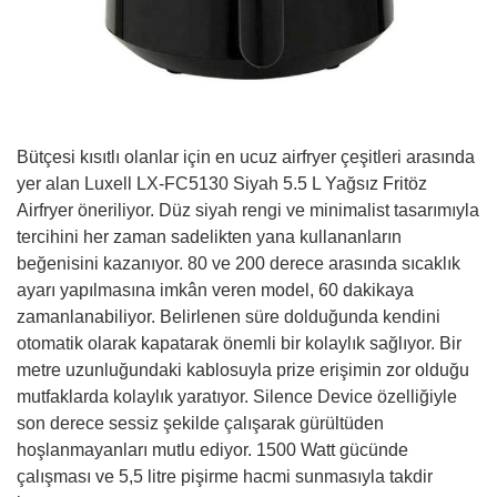
Bütçesi kısıtlı olanlar için en ucuz airfryer çeşitleri arasında
yer alan Luxell LX-FC5130 Siyah 5.5 L Yağsız Fritöz
Airfryer öneriliyor. Düz siyah rengi ve minimalist tasarımıyla
tercihini her zaman sadelikten yana kullananların
beğenisini kazanıyor. 80 ve 200 derece arasında sıcaklık
ayarı yapılmasına imkân veren model, 60 dakikaya
zamanlanabiliyor. Belirlenen süre dolduğunda kendini
otomatik olarak kapatarak önemli bir kolaylık sağlıyor. Bir
metre uzunluğundaki kablosuyla prize erişimin zor olduğu
mutfaklarda kolaylık yaratıyor. Silence Device özelliğiyle
son derece sessiz şekilde çalışarak gürültüden
hoşlanmayanları mutlu ediyor. 1500 Watt gücünde
çalışması ve 5,5 litre pişirme hacmi sunmasıyla takdir