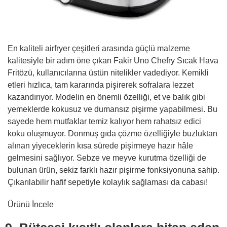
En kaliteli airfryer çeşitleri arasında güçlü malzeme
kalitesiyle bir adım öne çıkan Fakir Uno Chefry Sıcak Hava
Fritözü, kullanıcılarına üstün nitelikler vadediyor. Kemikli
etleri hızlıca, tam kararında pişirerek sofralara lezzet
kazandırıyor. Modelin en önemli özelliği, et ve balık gibi
yemeklerde kokusuz ve dumansız pişirme yapabilmesi. Bu
sayede hem mutfaklar temiz kalıyor hem rahatsız edici
koku oluşmuyor. Donmuş gıda çözme özelliğiyle buzluktan
alınan yiyeceklerin kısa sürede pişirmeye hazır hâle
gelmesini sağlıyor. Sebze ve meyve kurutma özelliği de
bulunan ürün, sekiz farklı hazır pişirme fonksiyonuna sahip.
Çıkarılabilir hafif sepetiyle kolaylık sağlaması da cabası!
Ürünü İncele