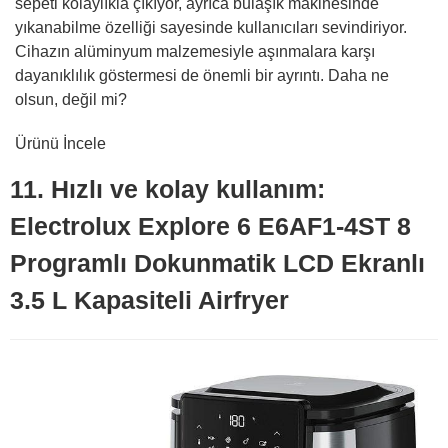
sepeti kolaylıkla çıkıyor, ayrıca bulaşık makinesinde
yıkanabilme özelliği sayesinde kullanıcıları sevindiriyor.
Cihazın alüminyum malzemesiyle aşınmalara karşı
dayanıklılık göstermesi de önemli bir ayrıntı. Daha ne
olsun, değil mi?
Ürünü İncele
11. Hızlı ve kolay kullanım:
Electrolux Explore 6 E6AF1-4ST 8
Programlı Dokunmatik LCD Ekranlı
3.5 L Kapasiteli Airfryer