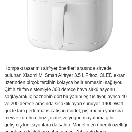
Kompakt tasarımlı airfryer önerileri arasında zirvede
bulunan Xiaomi Mi Smart Airfryer 3.5 L Fritöz, OLED ekranı
üzerinden birçok tercihin kolayca belirlenmesini sağlıyor.
Çift hızlı fan sistemiyle 360 derece hava sirkülasyonu
sağlayarak iç haznenin dört bir yanını eşit ısıtıyor, ayrıca 40
ve 200 derece arasında sıcaklık ayarı sunuyor. 1400 Watt
güçte tam performans çalışan model; pişirmenin yanı sıra
meyve kurutma, buz çözme ve yoğurt mayalama gibi
gelişmiş fonksiyonlara da sahip. Modelin en önemli özelliği
uygulama desteğine sahip olması. 24 saate kadar