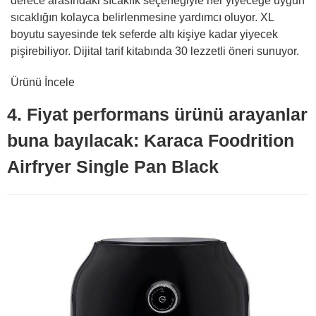
derece arasındaki sıcaklık seçeneğiyle her yiyeceğe uygun
sıcaklığın kolayca belirlenmesine yardımcı oluyor. XL
boyutu sayesinde tek seferde altı kişiye kadar yiyecek
pişirebiliyor. Dijital tarif kitabında 30 lezzetli öneri sunuyor.
Ürünü İncele
4. Fiyat performans ürünü arayanlar
buna bayılacak: Karaca Foodrition
Airfryer Single Pan Black