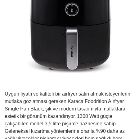
Uygun fiyatlı ve kaliteli bir airfryer satın almak isteyenlerin
mutlaka göz atması gereken Karaca Foodrition Airfryer
Single Pan Black, şık ve modern tasarımıyla mutfaklara
estetik bir görünüm kazandırıyor. 1300 Watt güçte
çalışabilen model 3,5 litre pişirme haznesine sahip.
Geleneksel kızartma yöntemlerine oranla %90 daha az
yağlı yiyecekler pişirerek yiyecekleri hem sağlıklı hem