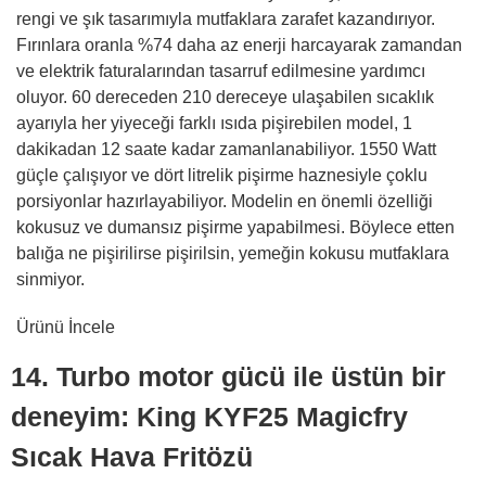
rengi ve şık tasarımıyla mutfaklara zarafet kazandırıyor.
Fırınlara oranla %74 daha az enerji harcayarak zamandan
ve elektrik faturalarından tasarruf edilmesine yardımcı
oluyor. 60 dereceden 210 dereceye ulaşabilen sıcaklık
ayarıyla her yiyeceği farklı ısıda pişirebilen model, 1
dakikadan 12 saate kadar zamanlanabiliyor. 1550 Watt
güçle çalışıyor ve dört litrelik pişirme haznesiyle çoklu
porsiyonlar hazırlayabiliyor. Modelin en önemli özelliği
kokusuz ve dumansız pişirme yapabilmesi. Böylece etten
balığa ne pişirilirse pişirilsin, yemeğin kokusu mutfaklara
sinmiyor.
Ürünü İncele
14. Turbo motor gücü ile üstün bir
deneyim: King KYF25 Magicfry
Sıcak Hava Fritözü