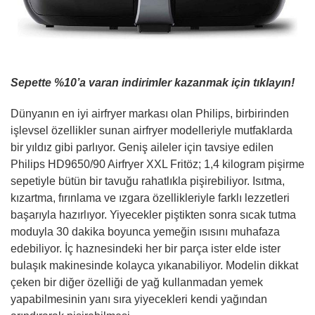
Sepette %10’a varan indirimler kazanmak için tıklayın!
Dünyanın en iyi airfryer markası olan Philips, birbirinden
işlevsel özellikler sunan airfryer modelleriyle mutfaklarda
bir yıldız gibi parlıyor. Geniş aileler için tavsiye edilen
Philips HD9650/90 Airfryer XXL Fritöz; 1,4 kilogram pişirme
sepetiyle bütün bir tavuğu rahatlıkla pişirebiliyor. Isıtma,
kızartma, fırınlama ve ızgara özellikleriyle farklı lezzetleri
başarıyla hazırlıyor. Yiyecekler piştikten sonra sıcak tutma
moduyla 30 dakika boyunca yemeğin ısısını muhafaza
edebiliyor. İç haznesindeki her bir parça ister elde ister
bulaşık makinesinde kolayca yıkanabiliyor. Modelin dikkat
çeken bir diğer özelliği de yağ kullanmadan yemek
yapabilmesinin yanı sıra yiyecekleri kendi yağından