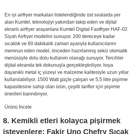
En iyi airfryer markaları listelendiğinde üst sıralarda yer
alan Kumtel, teknolojiyi yakından takip eden ve dijital
ekranlı airfryer arayanlara Kumtel Digital Fastfryer HAF-02
Siyah Airfryer modelini sunuyor. 200 dereceye kadar
sıcaklık ve 60 dakikalık zaman ayarıyla kullanıcılarını
memnun eden model, önceden hazırlanmış sekiz otomatik
menüsüyle dolu dolu kullanım olanağı sunuyor. Tercihler
dijital ekranda tek dokunuşla gerçekleştiriliyor. Isıya
dayanıklı metal iç yüzeyi ve malzeme kalitesiyle uzun yıllar
kullanılabiliyor. 1500 Watt güçle çalışan ve 5,5 litre pişirme
kapasitesine sahip olan ürün, çeşitli tarifler için pişirme
önerileri barındırıyor.
Ürünü İncele
8. Kemikli etleri kolayca pişirmek
isteyenlere: Fakir Uno Chefry Sıcak