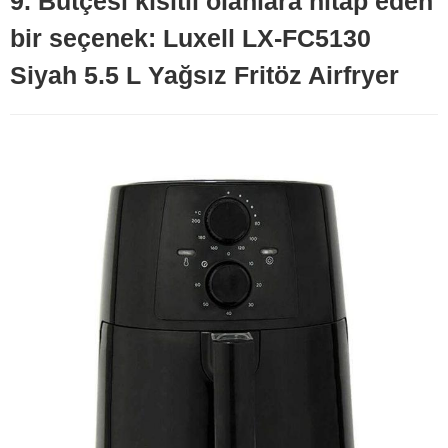
9. Bütçesi kısıtlı olanlara hitap eden
bir seçenek: Luxell LX-FC5130
Siyah 5.5 L Yağsız Fritöz Airfryer