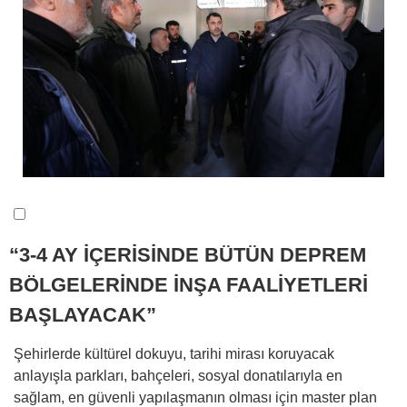
“3-4 AY İÇERİSİNDE BÜTÜN DEPREM
BÖLGELERİNDE İNŞA FAALİYETLERİ
BAŞLAYACAK”
Şehirlerde kültürel dokuyu, tarihi mirası koruyacak
anlayışla parkları, bahçeleri, sosyal donatılarıyla en
sağlam, en güvenli yapılaşmanın olması için master plan