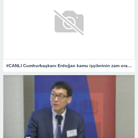
#CANLI Cumhurbaşkanı Erdoğan kamu işçilerinin zam oranını açıklıyor