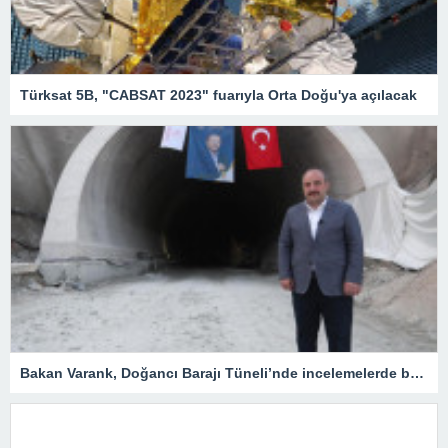
Türksat 5B, "CABSAT 2023" fuarıyla Orta Doğu'ya açılacak
Bakan Varank, Doğancı Barajı Tüneli’nde incelemelerde bulundu