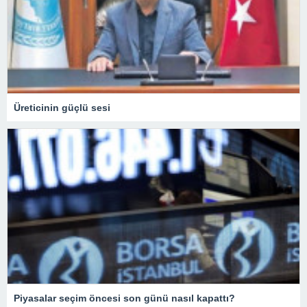
Üreticinin güçlü sesi
Piyasalar seçim öncesi son günü nasıl kapattı?