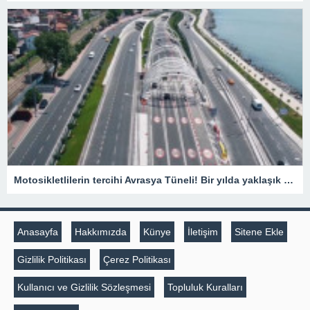
Motosikletlilerin tercihi Avrasya Tüneli! Bir yılda yaklaşık 385 bin motosiklet geçti
Anasayfa
Hakkımızda
Künye
İletişim
Sitene Ekle
Gizlilik Politikası
Çerez Politikası
Kullanıcı ve Gizlilik Sözleşmesi
Topluluk Kuralları