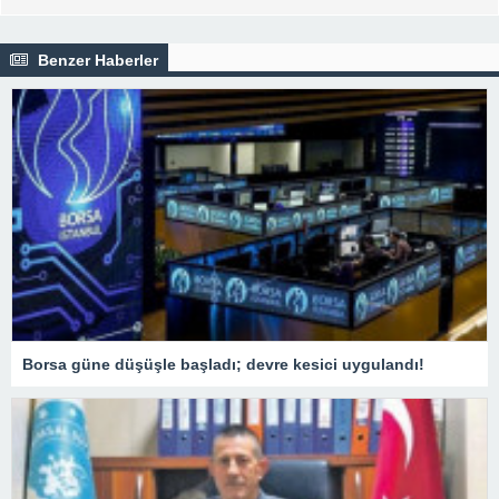
Benzer Haberler
Borsa güne düşüşle başladı; devre kesici uygulandı!