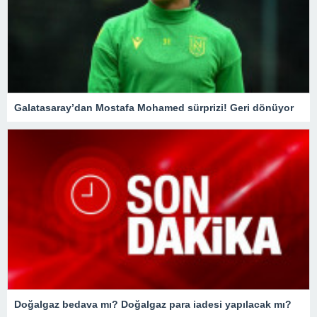
Galatasaray’dan Mostafa Mohamed sürprizi! Geri dönüyor
Doğalgaz bedava mı? Doğalgaz para iadesi yapılacak mı?