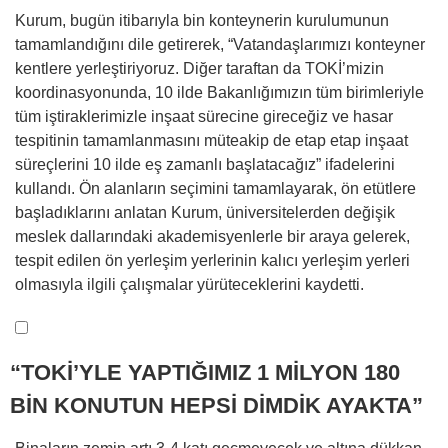
Kurum, bugün itibarıyla bin konteynerin kurulumunun
tamamlandığını dile getirerek, “Vatandaşlarımızı konteyner
kentlere yerleştiriyoruz. Diğer taraftan da TOKİ’mizin
koordinasyonunda, 10 ilde Bakanlığımızın tüm birimleriyle
tüm iştiraklerimizle inşaat sürecine gireceğiz ve hasar
tespitinin tamamlanmasını müteakip de etap etap inşaat
süreçlerini 10 ilde eş zamanlı başlatacağız” ifadelerini
kullandı. Ön alanların seçimini tamamlayarak, ön etütlere
başladıklarını anlatan Kurum, üniversitelerden değişik
meslek dallarındaki akademisyenlerle bir araya gelerek,
tespit edilen ön yerleşim yerlerinin kalıcı yerleşim yerleri
olmasıyla ilgili çalışmalar yürüteceklerini kaydetti.
“TOKİ’YLE YAPTIĞIMIZ 1 MİLYON 180
BİN KONUTUN HEPSİ DİMDİK AYAKTA”