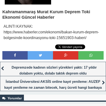
Kahramanmaraş Murat Kurum Deprem Toki
Ekonomi Güncel Haberler
ALINTI KAYNAK:
https://www.haberler.com/ekonomi/bakan-kurum-deprem-
bolgesinde-koordinasyonu-toki-15651903-haberi/
Depremzede kadının sözleri yürekleri yaktı: 17 yıldır
dolabım yoktu, dolabı taktık deprem oldu
İstanbul Üniversitesi AKSİS online kayıt yenileme: AUZEF
kayıt yenileme ne zaman bitecek, harç ücreti hangi bankaya
yatırılacak?
Yorumlar