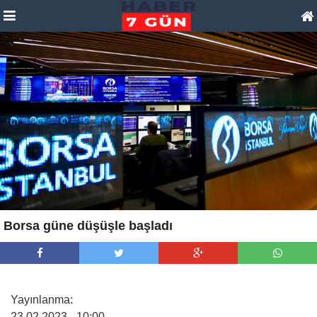
Borsa güne düşüşle başladı
Yayınlanma:
23.02.2023
– 10:00