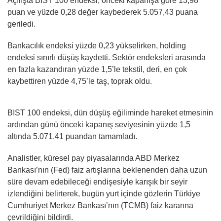
Açılışta BIST 100 endeksi, önceki kapanışa göre 13,98
puan ve yüzde 0,28 değer kaybederek 5.057,43 puana
geriledi.
Bankacılık endeksi yüzde 0,23 yükselirken, holding
endeksi sınırlı düşüş kaydetti. Sektör endeksleri arasında
en fazla kazandıran yüzde 1,5’le tekstil, deri, en çok
kaybettiren yüzde 4,75’le taş, toprak oldu.
BIST 100 endeksi, dün düşüş eğiliminde hareket etmesinin
ardından günü önceki kapanış seviyesinin yüzde 1,5
altında 5.071,41 puandan tamamladı.
Analistler, küresel pay piyasalarında ABD Merkez
Bankası’nın (Fed) faiz artışlarına beklenenden daha uzun
süre devam edebileceği endişesiyle karışık bir seyir
izlendiğini belirterek, bugün yurt içinde gözlerin Türkiye
Cumhuriyet Merkez Bankası’nın (TCMB) faiz kararına
çevrildiğini bildirdi.