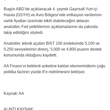
Bugün ABD’de açıklanacak 4. çeyrek Gayrisafi Yurt içi
Hasıla (GSYH) ve Avro Bölgesi’nde enflasyon verilerinin
varlık fiyatları üzerinde etkili olabileceğini aktaran
analistler, Fed yetkililerinin açıklamalarının da yakında
takip edildiğini söyledi.
Analistler, teknik açıdan BIST 100 endeksinde 5.100 ve
5.250 seviyelerinin direnç, 5.000 ve 4.800 puanın destek
konumunda olduğunu kaydetti.
AA Finans’ın beklenti anketine katılan ekonomistlerin çoğu
politika faizinin yüzde 8’e indirilmesini bekliyor.
Kaynak: AA
ALINTI KAYNAK: