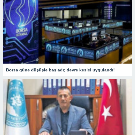
Borsa güne düşüşle başladı; devre kesici uygulandı!