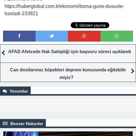
https://haberglobal.com.tr/ekonomi/borsa-gune-dususle-
basladi-233821
AFAD Afetzede Hak Sahipliği için başvuru süreci açıklandı
Can dostlarımız köpekleri deprem konusunda eğitebilir
miyiz?
Yorumlar
Benzer Haberler