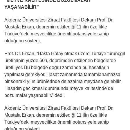
“MEYVE KALİTESİNDE BOZULMALAR
YAŞANABİLİR”
Akdeniz Üniversitesi Ziraat Fakültesi Dekanı Prof. Dr.
Mustafa Erkan, depremin etkilediği 11 ilin özellikle
Türkiye’deki meyvecilikte önemli potansiyele sahip
olduğunu söyledi.
Prof. Dr. Erkan, “Başta Hatay olmak üzere Türkiye turunçgil
üretiminin yüzde 60’ı, depremden etkilenen bölgelerde
üretiliyor. Bu bölgede doğru zamanda bu hasatların
yapılması gerekiyor. Hasat zamanında tamamlanamazsa
bir sonraki yılın ürünlerinde de azalma meydana gelebilir.
Hasadın gecikmesi durumunda meyve kalitesinde de
bozulmalar yaşanabilir.” dedi.
Akdeniz Üniversitesi Ziraat Fakültesi Dekanı Prof. Dr.
Mustafa Erkan, depremin etkilediği 11 ilin özellikle
Türkiye’deki meyvecilikte önemli potansiyele sahip
olduğunu söyledi.