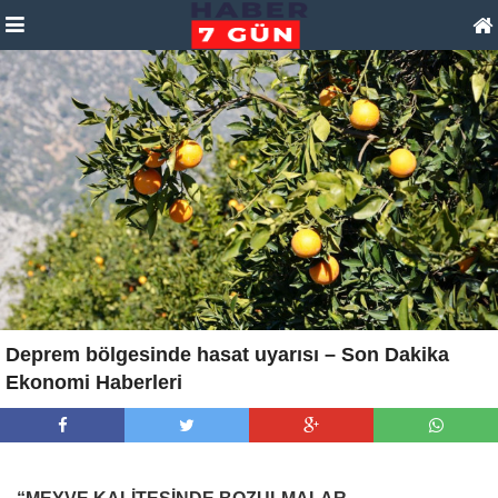
Deprem bölgesinde hasat uyarısı – Son Dakika
Ekonomi Haberleri