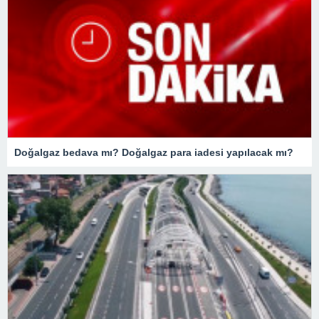
Doğalgaz bedava mı? Doğalgaz para iadesi yapılacak mı?