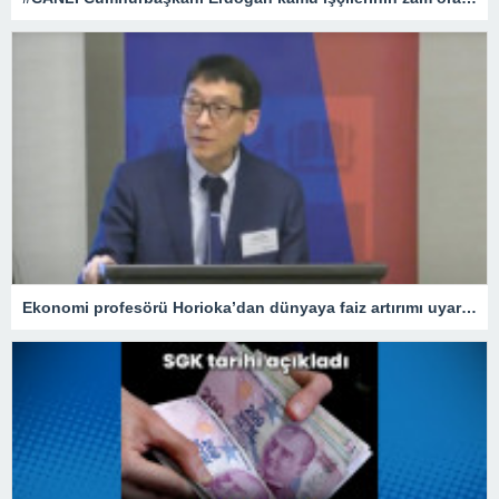
Ekonomi profesörü Horioka’dan dünyaya faiz artırımı uyarısı