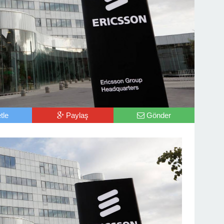
tle
Paylaş
Gönder