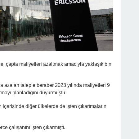
sel çapta maliyetleri azaltmak amacıyla yaklaşık bin
a azalan taleple beraber 2023 yılında maliyetleri 9
ltmayı planladığını duyurmuştu.
içerisinde diğer ülkelerde de işten çıkartmaların
rce çalışanını işten çıkarmıştı.