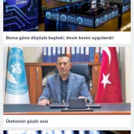
Borsa güne düşüşle başladı; devre kesici uygulandı!
Üreticinin güçlü sesi