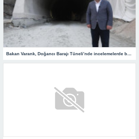
Bakan Varank, Doğancı Barajı Tüneli’nde incelemelerde bulundu