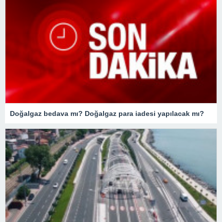
Doğalgaz bedava mı? Doğalgaz para iadesi yapılacak mı?