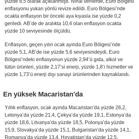
yüzde 8,5 olarak açıklanmıştı. Nihai verilerde, Euro Bölgesi
enflasyonu yukarı yönlü revize edildi. Euro Bölgesi’nde
ocakta enflasyon bir önceki aya kıyasla ise yüzde 0,2
geriledi. AB’de de aralıkta 10,4 olan enflasyon ocakta
yüzde 10 seviyesinde ölçüldü.
Enflasyon, geçen yılın ocak ayında Euro Bölgesi’nde
yüzde 5,1, AB’de ise yüzde 5,6 seviyesindeydi. Euro
Bölgesi’ndeki enflasyonun yüzde 2,94’ü gıda, alkol ve
tütün ürünleri, yüzde 2,17’si enerji, yüzde 1,8’i hizmetler ve
yüzde 1,73’ü enerji dışı sanayi ürünlerinden kaynaklandı.
En yüksek Macaristan’da
Yıllık enflasyon, ocak ayında Macaristan’da yüzde 26,2,
Letonya’da yüzde 21,4, Çekya’da yüzde 19,1, Estonya’da
yüzde 18,6, Litvanya’da yüzde 18,5, Polonya’da yüzde
15,9, Slovakya’da yüzde 15,1, Bulgaristan’da yüzde 14,1,
Romanya’da yüzde 13,4, Hırvatistan’da yüzde 12,5,