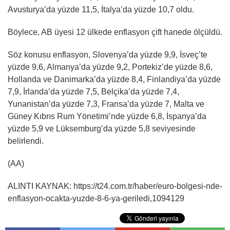
Avusturya’da yüzde 11,5, İtalya’da yüzde 10,7 oldu.
Böylece, AB üyesi 12 ülkede enflasyon çift hanede ölçüldü.
Söz konusu enflasyon, Slovenya’da yüzde 9,9, İsveç’te
yüzde 9,6, Almanya’da yüzde 9,2, Portekiz’de yüzde 8,6,
Hollanda ve Danimarka’da yüzde 8,4, Finlandiya’da yüzde
7,9, İrlanda’da yüzde 7,5, Belçika’da yüzde 7,4,
Yunanistan’da yüzde 7,3, Fransa’da yüzde 7, Malta ve
Güney Kıbrıs Rum Yönetimi’nde yüzde 6,8, İspanya’da
yüzde 5,9 ve Lüksemburg’da yüzde 5,8 seviyesinde
belirlendi.
(AA)
ALINTI KAYNAK: https://t24.com.tr/haber/euro-bolgesi-nde-
enflasyon-ocakta-yuzde-8-6-ya-geriledi,1094129