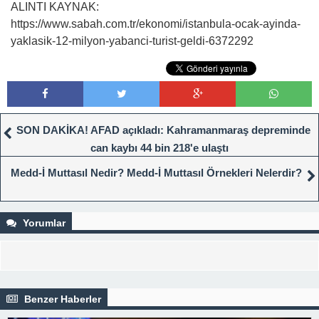
ALINTI KAYNAK:
https://www.sabah.com.tr/ekonomi/istanbula-ocak-ayinda-
yaklasik-12-milyon-yabanci-turist-geldi-6372292
SON DAKİKA! AFAD açıkladı: Kahramanmaraş depreminde
can kaybı 44 bin 218'e ulaştı
Medd-İ Muttasıl Nedir? Medd-İ Muttasıl Örnekleri Nelerdir?
Yorumlar
Benzer Haberler