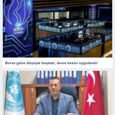
Borsa güne düşüşle başladı; devre kesici uygulandı!