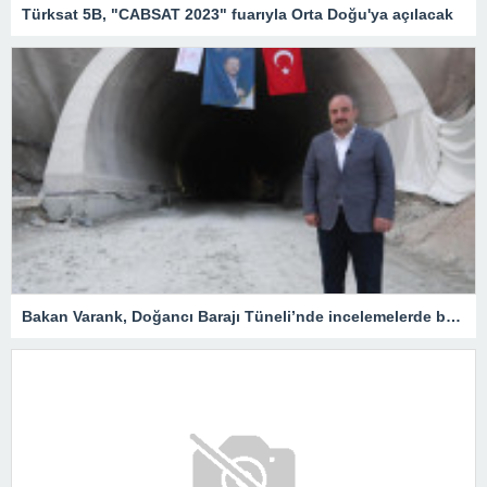
Türksat 5B, "CABSAT 2023" fuarıyla Orta Doğu'ya açılacak
Bakan Varank, Doğancı Barajı Tüneli’nde incelemelerde bulundu