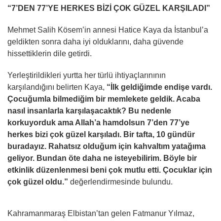
“7’DEN 77’YE HERKES BİZİ ÇOK GÜZEL KARŞILADI”
Mehmet Salih Kösem’in annesi Hatice Kaya da İstanbul’a
geldikten sonra daha iyi olduklarını, daha güvende
hissettiklerin dile getirdi.
Yerleştirildikleri yurtta her türlü ihtiyaçlarınının
karşılandığını belirten Kaya,
“İlk geldiğimde endişe vardı.
Çocuğumla bilmediğim bir memlekete geldik. Acaba
nasıl insanlarla karşılaşacaktık? Bu nedenle
korkuyorduk ama Allah’a hamdolsun 7’den 77’ye
herkes bizi çok güzel karşıladı. Bir tafta, 10 gündür
buradayız. Rahatsız olduğum için kahvaltım yatağıma
geliyor. Bundan öte daha ne isteyebilirim. Böyle bir
etkinlik düzenlenmesi beni çok mutlu etti. Çocuklar için
çok güzel oldu.”
değerlendirmesinde bulundu.
Kahramanmaraş Elbistan’tan gelen Fatmanur Yılmaz,