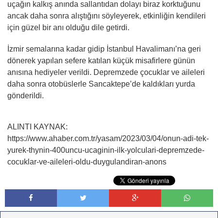
uçağın kalkış anında sallantıdan dolayı biraz korktuğunu
ancak daha sonra alıştığını söyleyerek, etkinliğin kendileri
için güzel bir anı olduğu dile getirdi.
İzmir semalarına kadar gidip İstanbul Havalimanı’na geri
dönerek yapılan sefere katılan küçük misafirlere günün
anısına hediyeler verildi. Depremzede çocuklar ve aileleri
daha sonra otobüslerle Sancaktepe’de kaldıkları yurda
gönderildi.
ALINTI KAYNAK:
https://www.ahaber.com.tr/yasam/2023/03/04/onun-adi-tek-
yurek-thynin-400uncu-ucaginin-ilk-yolculari-depremzede-
cocuklar-ve-aileleri-oldu-duygulandiran-anons