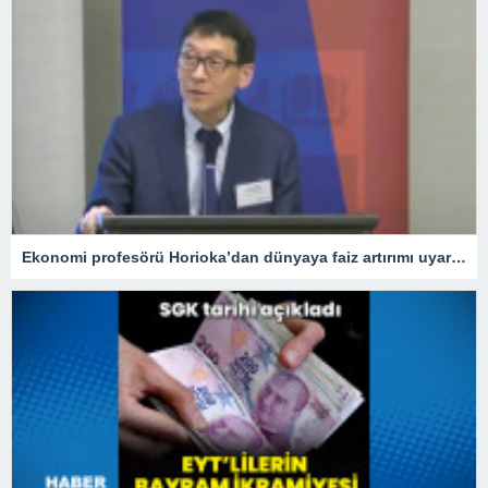
Ekonomi profesörü Horioka’dan dünyaya faiz artırımı uyarısı