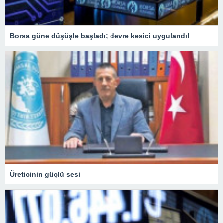
Borsa güne düşüşle başladı; devre kesici uygulandı!
Üreticinin güçlü sesi