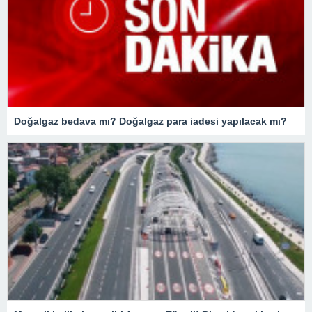
Doğalgaz bedava mı? Doğalgaz para iadesi yapılacak mı?