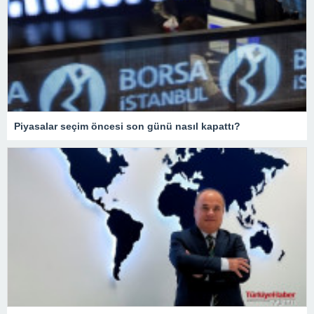
Piyasalar seçim öncesi son günü nasıl kapattı?