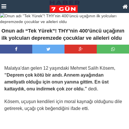
Onun adı “Tek Yürek”! ​​​​​​​THY’nin 400’üncü uçağının
ilk yolcuları depremzede çocuklar ve aileleri oldu
Malatya’dan gelen 12 yaşındaki Mehmet Salih Kösem,
“Deprem çok kötü bir andı. Annem ayağından
ameliyatlı olduğu için onun yanına gittim. En üst
kattaydık, onu indirmek çok zor oldu.”
dedi.
Kösem, uçuşun kendileri için moral kaynağı olduğunu dile
getirerek, uçağı çok beğendiğini ifade etti.